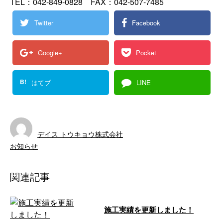
TEL：042-849-0828 FAX：042-507-7485
Twitter
Facebook
Google+
Pocket
B!
はてブ
LINE
デイス トウキョウ株式会社
お知らせ
関連記事
施工実績を更新しました！