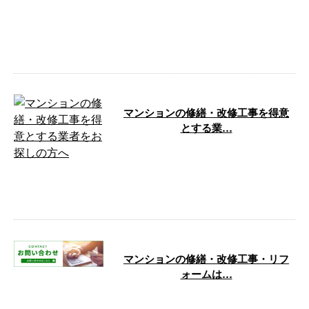
こんにちは！東京都昭島市のデイ
ス トウキョウ株式会社です。弊
社は三多摩地域を中心に、関東一
円でマンシ …
マンションの修繕・改修工事を得意
とする業…
「デイス トウキョウ株式会社」
は、東京都昭島市に拠点を置き、
マンションの修繕・改修工事や戸
建住宅のリ …
マンションの修繕・改修工事・リフ
ォームは…
こんにちは！デイス トウキョウ