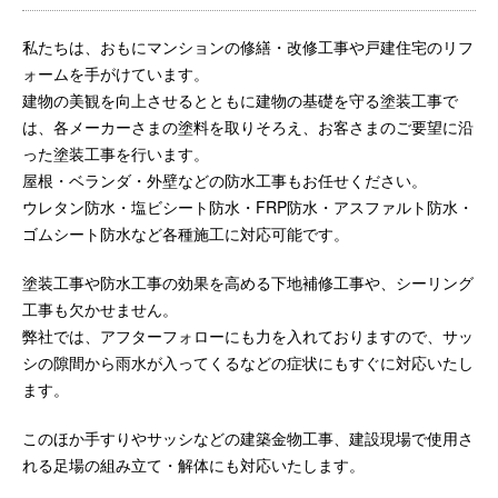
私たちは、おもにマンションの修繕・改修工事や戸建住宅のリフ
ォームを手がけています。
建物の美観を向上させるとともに建物の基礎を守る塗装工事で
は、各メーカーさまの塗料を取りそろえ、お客さまのご要望に沿
った塗装工事を行います。
屋根・ベランダ・外壁などの防水工事もお任せください。
ウレタン防水・塩ビシート防水・FRP防水・アスファルト防水・
ゴムシート防水など各種施工に対応可能です。
塗装工事や防水工事の効果を高める下地補修工事や、シーリング
工事も欠かせません。
弊社では、アフターフォローにも力を入れておりますので、サッ
シの隙間から雨水が入ってくるなどの症状にもすぐに対応いたし
ます。
このほか手すりやサッシなどの建築金物工事、建設現場で使用さ
れる足場の組み立て・解体にも対応いたします。