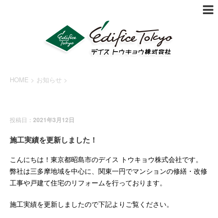
HOME
>
お知らせ
>
お知らせ
投稿日：
2021年3月12日
施工実績を更新しました！
こんにちは！東京都昭島市のデイス トウキョウ株式会社です。
弊社は三多摩地域を中心に、関東一円でマンションの修繕・改修
工事や戸建て住宅のリフォームを行っております。
施工実績を更新しましたので下記よりご覧ください。