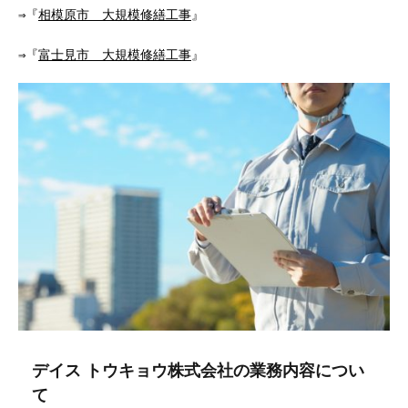
⇒『
相模原市 大規模修繕工事
』
⇒『
富士見市 大規模修繕工事
』
デイス トウキョウ株式会社の業務内容につい
て