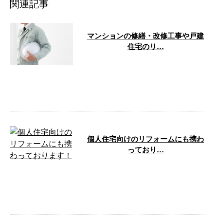
関連記事
マンションの修繕・改修工事や戸建
住宅のリ…
こんにちは！デイス トウキョウ
株式会社です。弊社は東京都昭島
市を拠点に、関東一円でマンショ
ンの修繕・ …
個人住宅向けのリフォームにも携わ
っており…
こんにちは！東京都昭島市のデイ
ス トウキョウ株式会社です。弊
社は三多摩地域を中心に、関東一
円でマンシ …