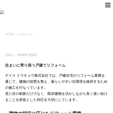
HOME
>
お知らせ
>
お知らせ
投稿日：
2026年1月9日
住まいに寄り添う戸建てリフォーム
デイス トウキョウ株式会社では、戸建住宅のリフォーム業務を
通じて、建物の状態を整え、暮らしやすい住環境を維持するため
の施工を行なっています。
見た目の刷新だけでなく、既存建物を活かしながら長く使い続け
ることを前提とした対応を大切にしています。