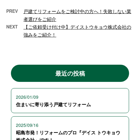
PREV
戸建てリフォームをご検討中の方へ！失敗しない業
者選びをご紹介
NEXT
【ご依頼受け付け中】デイストウキョウ株式会社の
強みをご紹介！
最近の投稿
2026/01/09
住まいに寄り添う戸建てリフォーム
2025/09/16
昭島市発！リフォームのプロ『デイス トウキョウ