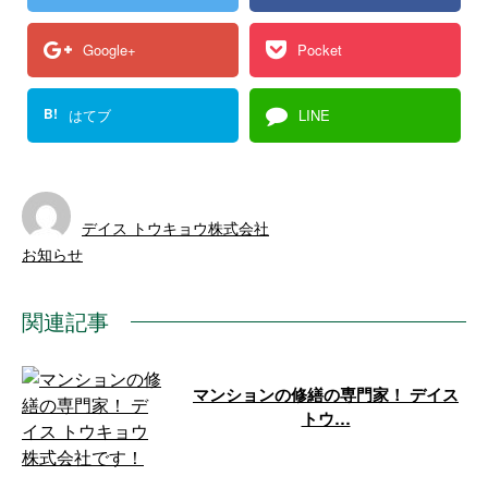
Google+
Pocket
B!
はてブ
LINE
デイス トウキョウ株式会社
お知らせ
関連記事
マンションの修繕の専門家！ デイス
トウ…
デイス トウキョウ株式会社は東
京都昭島市に拠点を置き、関東一