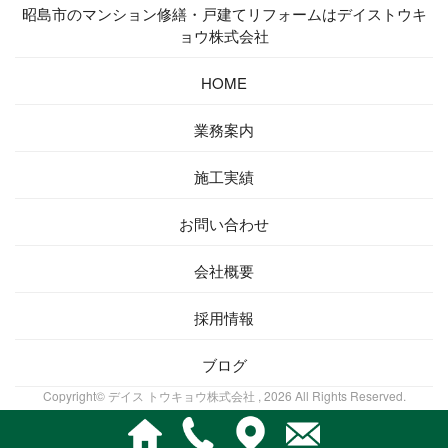
昭島市のマンション修繕・戸建てリフォームはデイストウキ
ョウ株式会社
HOME
業務案内
施工実績
お問い合わせ
会社概要
採用情報
ブログ
Copyright© デイス トウキョウ株式会社 , 2026 All Rights Reserved.