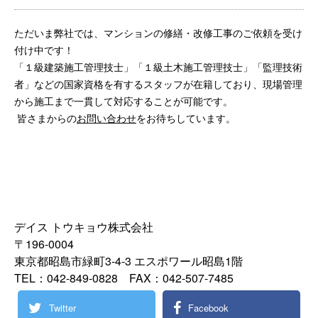
ただいま弊社では、マンションの修繕・改修工事のご依頼を受け
付け中です！
「１級建築施工管理技士」「１級土木施工管理技士」「監理技術
者」などの国家資格を有するスタッフが在籍しており、現場管理
から施工まで一貫して対応することが可能です。
皆さまからの
お問い合わせ
をお待ちしています。
デイス トウキョウ株式会社
〒196-0004
東京都昭島市緑町3-4-3 エスポワール昭島1階
TEL：042-849-0828 FAX：042-507-7485
Twitter
Facebook