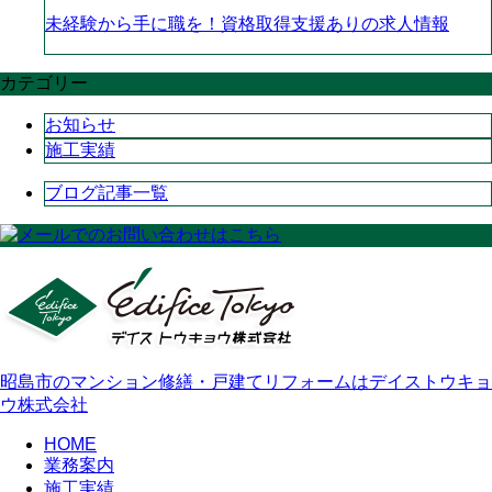
未経験から手に職を！資格取得支援ありの求人情報
カテゴリー
お知らせ
施工実績
ブログ記事一覧
昭島市のマンション修繕・戸建てリフォームはデイストウキョ
ウ株式会社
HOME
業務案内
施工実績