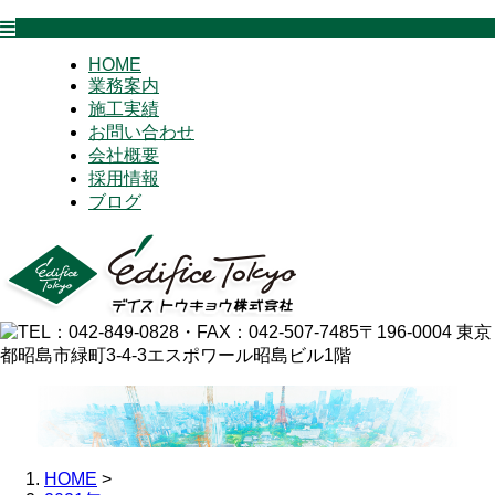
HOME
業務案内
施工実績
お問い合わせ
会社概要
採用情報
ブログ
HOME
>